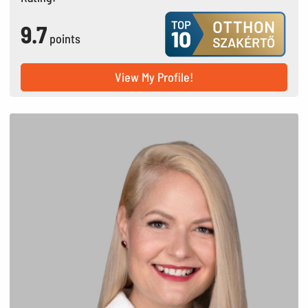
9.7
points
View My Profile!