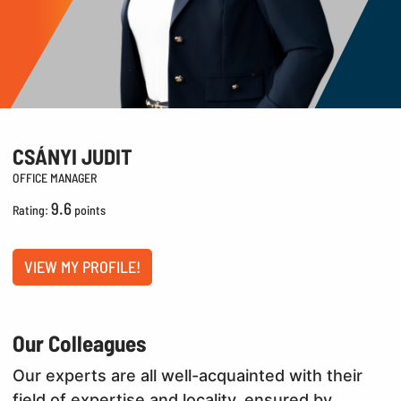
CSÁNYI JUDIT
OFFICE MANAGER
9.6
Rating:
points
VIEW MY PROFILE!
Our Colleagues
Our experts are all well-acquainted with their
field of expertise and locality, ensured by