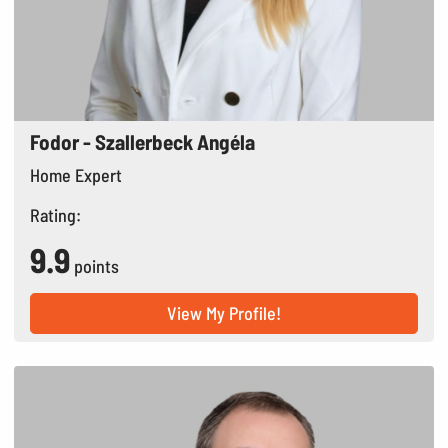
Fodor - Szallerbeck Angéla
Home Expert
Rating:
9.9
points
View My Profile!