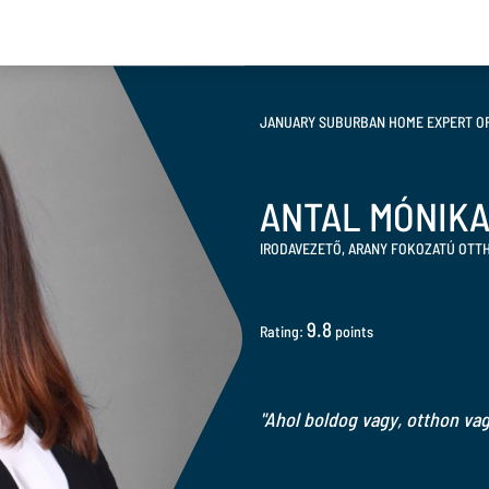
JANUARY SUBURBAN HOME EXPERT OF
ANTAL MÓNIK
IRODAVEZETŐ, ARANY FOKOZATÚ OT
9.8
Rating:
points
"Ahol boldog vagy, otthon vag