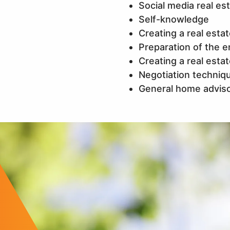
Social media real e
Self-knowledge
Creating a real esta
Preparation of the e
Creating a real esta
Negotiation techniq
General home advis