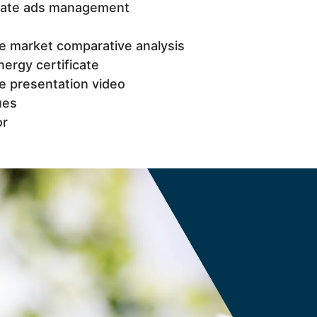
state ads management
te market comparative analysis
nergy certificate
te presentation video
ues
or