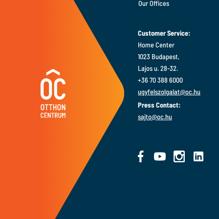
Our Offices
Customer Service:
Home Center
1023 Budapest,
Lajos u. 28-32.
+36 70 388 6000
ugyfelszolgalat@oc.hu
Press Contact:
sajto@oc.hu