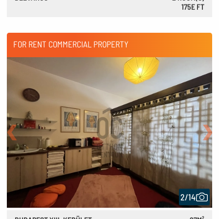
175E FT
490 €
FOR RENT COMMERCIAL PROPERTY
Back
Nex
2/14