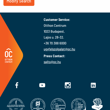
Modify Search
Customer Service:
Otthon Centrum
1023 Budapest,
Lajos u. 28-32.
+36 70 388 6000
ugyfelszolgalat@oc.hu
Press Contact:
sajto@oc.hu