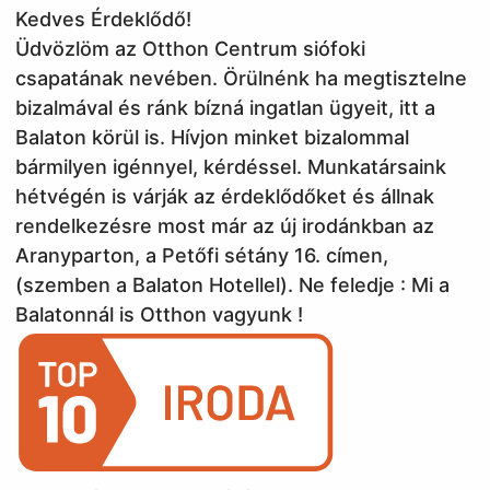
Kedves Érdeklődő!
Üdvözlöm az Otthon Centrum siófoki
csapatának nevében. Örülnénk ha megtisztelne
bizalmával és ránk bízná ingatlan ügyeit, itt a
Balaton körül is. Hívjon minket bizalommal
bármilyen igénnyel, kérdéssel. Munkatársaink
hétvégén is várják az érdeklődőket és állnak
rendelkezésre most már az új irodánkban az
Aranyparton, a Petőfi sétány 16. címen,
(szemben a Balaton Hotellel). Ne feledje : Mi a
Balatonnál is Otthon vagyunk !