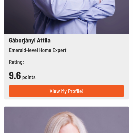
Gáborjányi Attila
Emerald-level Home Expert
Rating:
9.6
points
View My Profile!