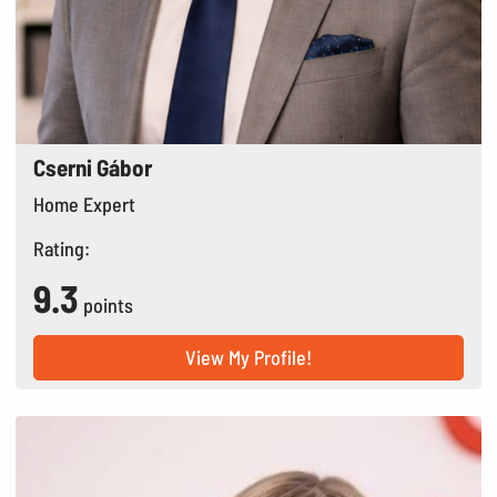
Cserni Gábor
Home Expert
Rating:
9.3
points
View My Profile!