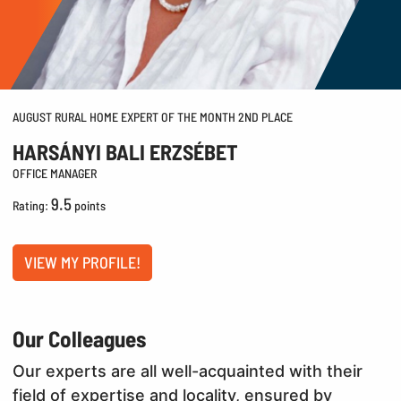
AUGUST RURAL HOME EXPERT OF THE MONTH 2ND PLACE
HARSÁNYI BALI ERZSÉBET
OFFICE MANAGER
9.5
Rating:
points
VIEW MY PROFILE!
Our Colleagues
Our experts are all well-acquainted with their
field of expertise and locality, ensured by