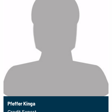
Pfeffer Kinga
Credit Expert