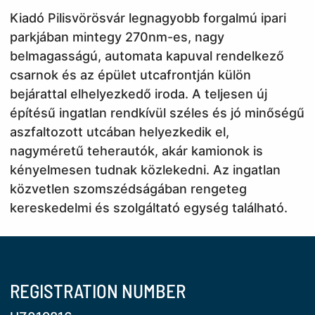
Kiadó Pilisvörösvár legnagyobb forgalmú ipari
parkjában mintegy 270nm-es, nagy
belmagasságú, automata kapuval rendelkező
csarnok és az épület utcafrontján külön
bejárattal elhelyezkedő iroda. A teljesen új
építésű ingatlan rendkívül széles és jó minőségű
aszfaltozott utcában helyezkedik el,
nagyméretű teherautók, akár kamionok is
kényelmesen tudnak közlekedni. Az ingatlan
közvetlen szomszédságában rengeteg
kereskedelmi és szolgáltató egység található.
REGISTRATION NUMBER