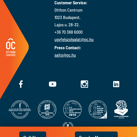
1023 Budapest,
Lajos u. 28-32.
+36 70 388 6000
ugyfelszolgalat@oc.hu
Press Contact:
sajto@oc.hu