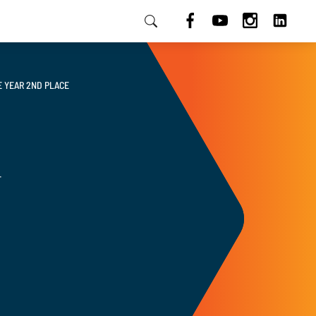
HU
E YEAR 2ND PLACE
T