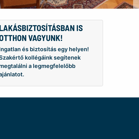
LAKÁSBIZTOSÍTÁSBAN IS
OTTHON VAGYUNK!
Ingatlan és biztosítás egy helyen!
Szakértő kollégáink segítenek
megtalálni a legmegfelelőbb
ajánlatot.