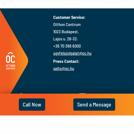
1,102,000 €
Customer Service:
Otthon Centrum
1023 Budapest,
Lajos u. 28-32.
+36 70 388 6000
ugyfelszolgalat@oc.hu
Press Contact:
sajto@oc.hu
Call Now
Send a Message