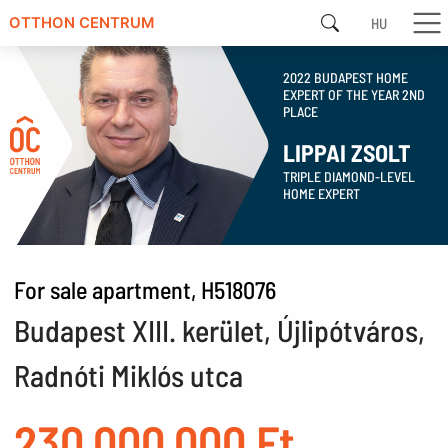
HU
OTTHON CENTRUM
2022 BUDAPEST HOME
EXPERT OF THE YEAR 2ND
PLACE
LIPPAI ZSOLT
TRIPLE DIAMOND-LEVEL
HOME EXPERT
For sale apartment, H518076
Budapest XIII. kerület, Újlipótváros,
Radnóti Miklós utca
230,000,000 Ft