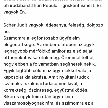
úti irodában.Itthon Repülő Tigrisként ismert. Ez
vagyok Én.
Scher Judit vagyok, édesanya, feleség, dolgozó
nő.
Számomra a legfontosabb ügyfeleim
elégedettsége. Az ember életében az egyik
legnagyobb mérföldkő amikor az első saját
otthonukat vásárolják meg. Örömmel tölt el,
hogy ebben a folyamatban segíthetek nekik.
Egyik legfőbb célom az ügyfelekkel való jó
kapcsolat kialakítása. Amit nyújtani tudok
számukra szakmai tudásomon kívül, a
korrektség, őszinteség, együttműködés.
Sikeres ügyleteim után ügyfeleim
visszamosolyognak rám, és számomra ez a