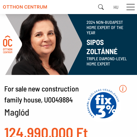
HU
OTTHON CENTRUM
2024 NON-BUDAPEST
HOME EXPERT OF THE
YEAR
SIPOS
ZOLTÁNNÉ
TRIPLE DIAMOND-LEVEL
HOME EXPERT
For sale new construction
family house, U0049884
Maglód
124,990,000 Ft