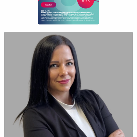
#földszintesház #kertesház