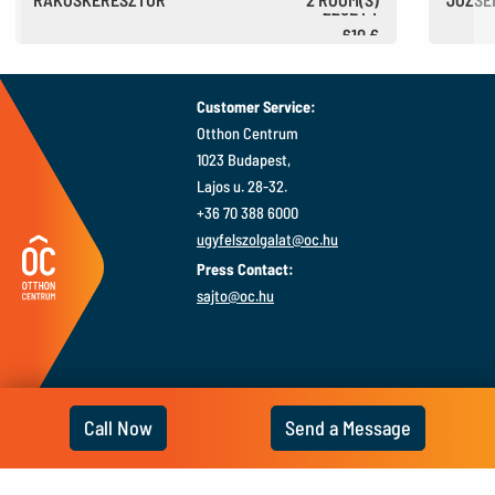
220E FT
610 €
Customer Service:
Otthon Centrum
1023 Budapest,
Lajos u. 28-32.
+36 70 388 6000
ugyfelszolgalat@oc.hu
Press Contact:
sajto@oc.hu
Call Now
Send a Message