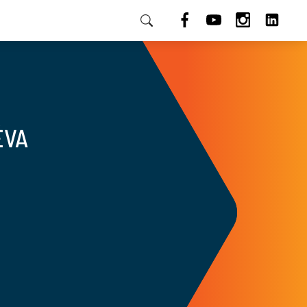
HU
ÉVA