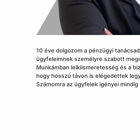
10 éve dolgozom a pénzügyi tanácsad
ügyfeleimnek személyre szabott mego
Munkámban lelkiismeretesség és a biz
hogy hosszú távon is elégedettek leg
Számomra az ügyfelek igényei mindig a