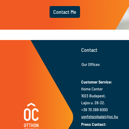
Contact Me
Contact
Our Offices
Customer Service:
Home Center
1023 Budapest,
Lajos u. 28-32.
+36 70 388 6000
ugyfelszolgalat@oc.hu
Press Contact: