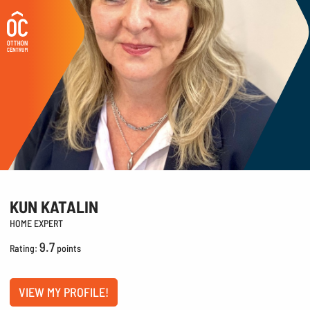
KUN KATALIN
HOME EXPERT
9.7
Rating:
points
VIEW MY PROFILE!