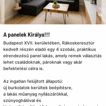
A panelek Királya!!!
Budapest XVII. kerületében, Rákoskeresztúr
kedvelt részén eladó egy 4 szobás, praktikus
elrendezésű panel lakás, amely remek választás
lehet családoknak, pároknak vagy akár
befektetési célra is.
Az ingatlan felújított állapotú:
új burkolatok kerültek beépítésre,
a lakás műanyag nyílászárókkal,
szúnyoghálóval és