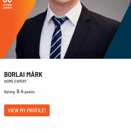
BORLAI MÁRK
HOME EXPERT
9.4
Rating:
points
VIEW MY PROFILE!