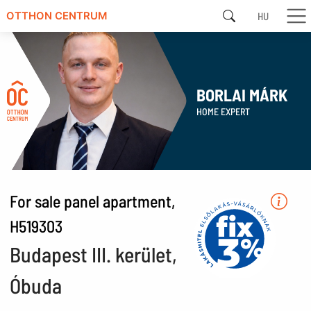
HU
OTTHON CENTRUM
BORLAI MÁRK
HOME EXPERT
For sale panel apartment,
H519303
Budapest III. kerület,
Óbuda