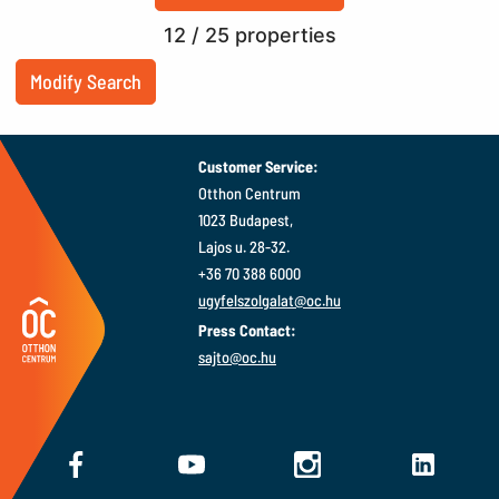
12
/ 25 properties
Modify Search
Customer Service:
Otthon Centrum
1023 Budapest,
Lajos u. 28-32.
+36 70 388 6000
ugyfelszolgalat@oc.hu
Press Contact:
sajto@oc.hu