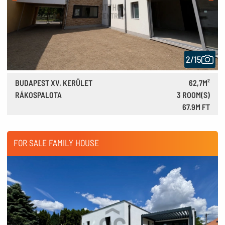
2/15
BUDAPEST XV. KERÜLET
62,7M²
RÁKOSPALOTA
3 ROOM(S)
67.9M FT
188,000 €
FOR SALE FAMILY HOUSE