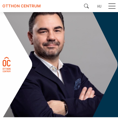
HU
OTTHON CENTRUM