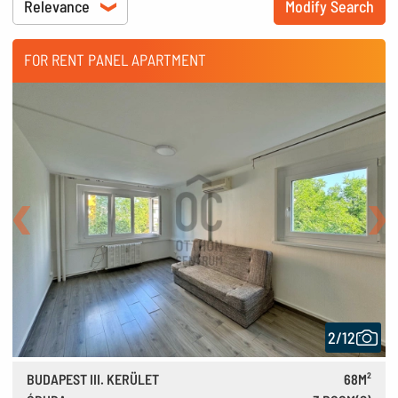
Modify Search
FOR RENT PANEL APARTMENT
Back
Nex
2/12
BUDAPEST III. KERÜLET
68M²