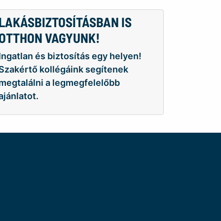
LAKÁSBIZTOSÍTÁSBAN IS
OTTHON VAGYUNK!
Ingatlan és biztosítás egy helyen!
Szakértő kollégáink segítenek
megtalálni a legmegfelelőbb
ajánlatot.