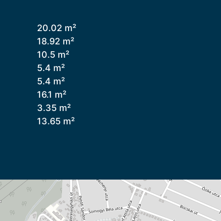
20.02 m²
18.92 m²
10.5 m²
5.4 m²
5.4 m²
16.1 m²
3.35 m²
13.65 m²