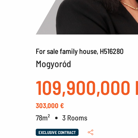
For sale family house, H516280
Mogyoród
109,900,000 
303,000 €
78m²
3 Rooms
EXCLUSIVE CONTRACT