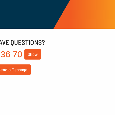
AVE QUESTIONS?
36 70
Show
Send a Message